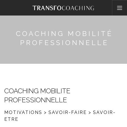
ACCUEIL
A PROPOS
COACHING MOBILITÉ
SERVICES AUX ENTREPRISES
PROFESSIONNELLE
COACHING PRIVÉ
TÉMOIGNAGES
CONTACT
COACHING MOBILITE
PROFESSIONNELLE
MOTIVATIONS > SAVOIR-FAIRE > SAVOIR-
ETRE