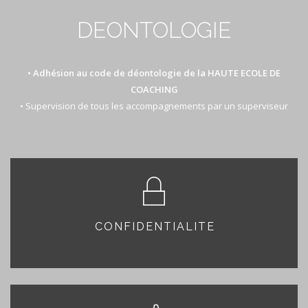
DEONTOLOGIE
• Adhésion au code de déontologie de la HAUTE ECOLE DE
COACHING
• Supervision de tous les accompagnements par un superviseur
CONFIDENTIALITE